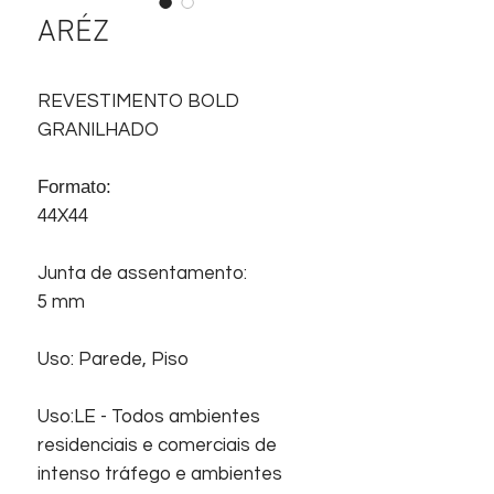
ARÉZ
REVESTIMENTO BOLD
GRANILHADO
Formato:
44X44
Junta de assentamento:
5 mm
Uso: Parede, Piso
Uso:LE - Todos ambientes
residenciais e comerciais de
intenso tráfego e ambientes