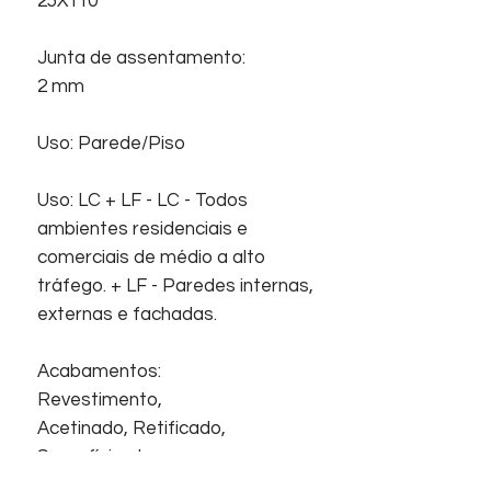
25X110
Junta de assentamento:
2 mm
Uso: Parede/Piso
Uso: LC + LF - LC - Todos
ambientes residenciais e
comerciais de médio a alto
tráfego. + LF - Paredes internas,
externas e fachadas.
Acabamentos:
Revestimento,
Acetinado, Retificado,
Superfície plana.