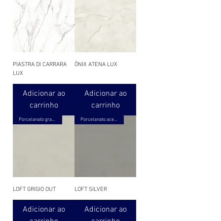
PIASTRA DI CARRARA
ÔNIX ATENA LUX
LUX
Adicionar ao
Adicionar ao
carrinho
carrinho
Porcelanato granilhado
Porcelanato acetinado
LOFT GRIGIO OUT
LOFT SILVER
Adicionar ao
Adicionar ao