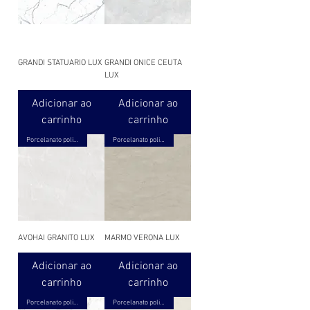
GRANDI STATUARIO LUX
GRANDI ONICE CEUTA
LUX
Adicionar ao
Adicionar ao
carrinho
carrinho
Porcelanato polido
Porcelanato polido
AVOHAI GRANITO LUX
MARMO VERONA LUX
Adicionar ao
Adicionar ao
carrinho
carrinho
Porcelanato polido
Porcelanato polido