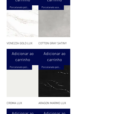
carrinho
carrinho
Porcelanato polido
Porcelanato acetinado
VENEZZA GOLD LUX
COTTON GRAY SATINY
Adicionar ao
Adicionar ao
carrinho
carrinho
Porcelanato polido
Porcelanato polido
CROMA LUX
ARAGON MARMO LUX
Adicionar ao
Adicionar ao