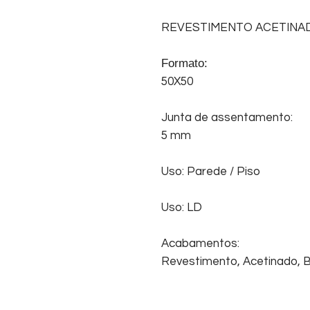
REVESTIMENTO ACETINA
Formato:
50X50
Junta de assentamento:
5 mm
Uso: Parede / Piso
Uso: LD
Acabamentos:
Revestimento, Acetinado, Bo