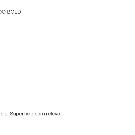
DO BOLD
ld, Superfície com relevo.