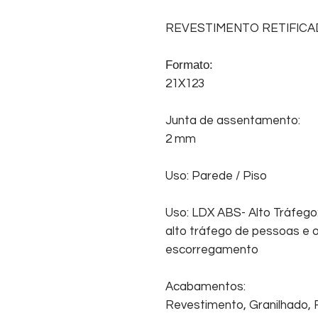
REVESTIMENTO RETIFIC
Formato:
21X123
Junta de assentamento:
2 mm
Uso: Parede / Piso
Uso: LDX ABS- Alto Tráfego
alto tráfego de pessoas e o
escorregamento
Acabamentos:
Revestimento, Granilhado, R