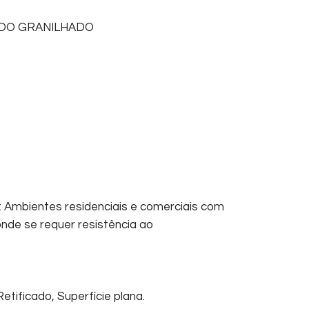
ADO GRANILHADO
: Ambientes residenciais e comerciais com
nde se requer resistência ao
etificado, Superfície plana.