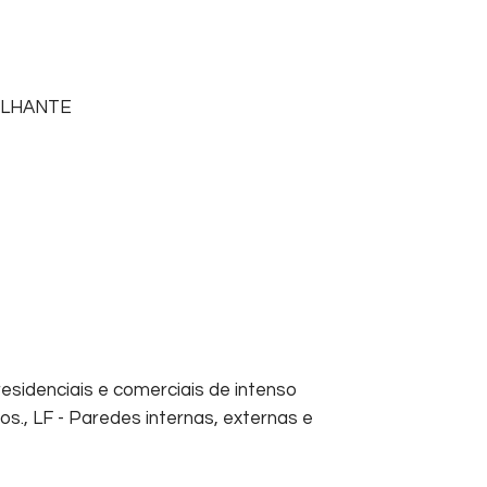
ILHANTE
esidenciais e comerciais de intenso
s., LF - Paredes internas, externas e