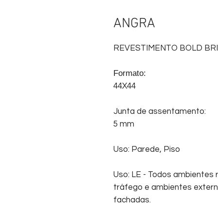
ANGRA
REVESTIMENTO BOLD BR
Formato:
44X44
Junta de assentamento:
5 mm
Uso: Parede, Piso
Uso: LE - Todos ambientes r
tráfego e ambientes externo
fachadas.