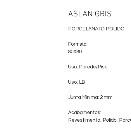
ASLAN GRIS
PORCELANATO POLIDO.
Formato:
80X80
Uso: Parede/Piso
Uso: LB
Junta Mínima: 2 mm
Acabamentos:
Revestimento, Polido, Porce