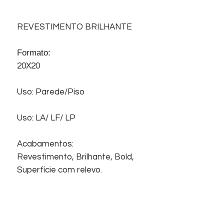
REVESTIMENTO BRILHANTE
Formato:
20X20
Uso: Parede/Piso
Uso: LA/ LF/ LP
Acabamentos:
Revestimento, Brilhante, Bold,
Superfície com relevo.
Início
Sobre nós