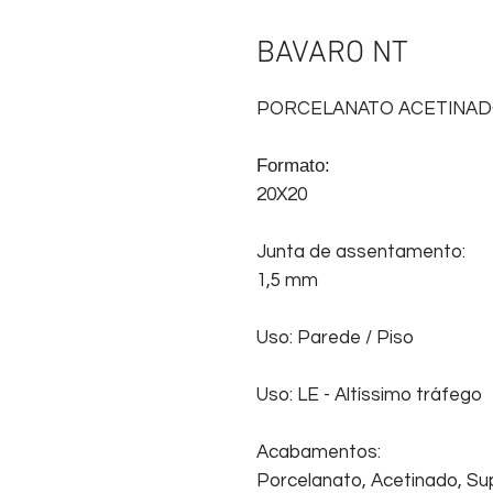
BAVARO NT
PORCELANATO ACETINA
Formato:
20X20
Junta de assentamento:
1,5 mm
Uso: Parede / Piso
Uso: LE - Altíssimo tráfego
Acabamentos:
Porcelanato, Acetinado, Sup