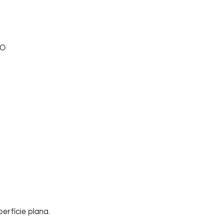
DO
erfície plana.