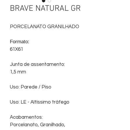
BRAVE NATURAL GR
PORCELANATO GRANILHADO
Formato:
61X61
Junta de assentamento:
1,5 mm
Uso: Parede / Piso
Uso: LE - Altíssimo tráfego
Acabamentos:
Porcelanato, Granilhado,