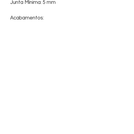
Junta Mínima: 5 mm
Acabamentos:
Revestimento, Brilhante,
Bold
,
Superfície plana.
Início
Sobre nós
Informações
Home
Empresa
Contato
Suporte
Contato
FAQ
Telefones
Chat