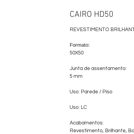
CAIRO HD50
REVESTIMENTO BRILHAN
Formato:
50X50
Junta de assentamento:
5 mm
Uso: Parede / Piso
Uso: LC
Acabamentos:
Revestimento, Brilhante, Bol