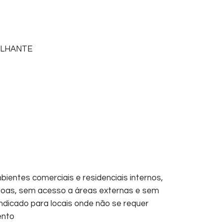
ILHANTE
bientes comerciais e residenciais internos,
oas, sem acesso a áreas externas e sem
ndicado para locais onde não se requer
ento