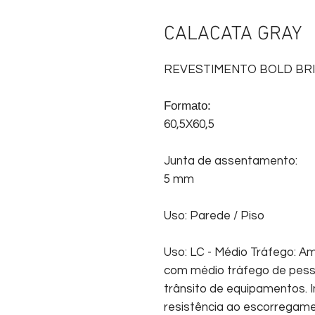
CALACATA GRAY
REVESTIMENTO BOLD BR
Formato:
60,5X60,5
Junta de assentamento:
5 mm
Uso: Parede / Piso
Uso: LC - Médio Tráfego: Am
com médio tráfego de pess
trânsito de equipamentos. I
resistência ao escorregam