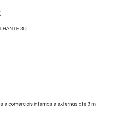
X
LHANTE 3D
is e comerciais internas e externas até 3 m