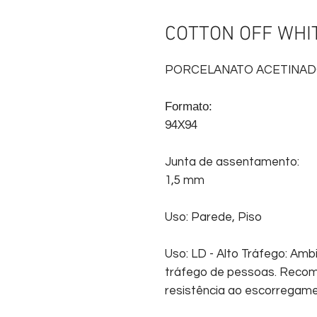
COTTON OFF WHI
PORCELANATO ACETINA
Formato:
94X94
Junta de assentamento:
1,5 mm
Uso: Parede, Piso
Uso: LD - Alto Tráfego: Amb
tráfego de pessoas. Recom
resistência ao escorregam