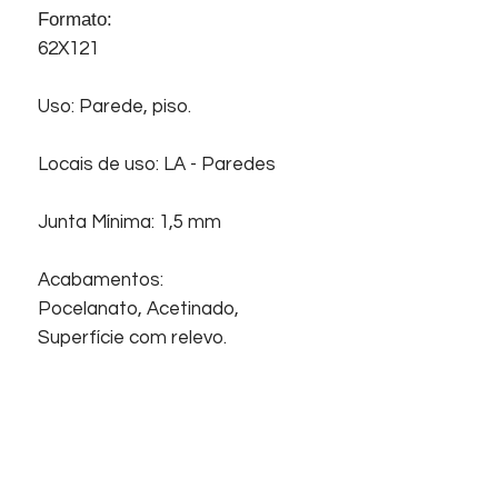
Formato:
62X121
Uso: Parede, piso.
Locais de uso: LA - Paredes
Junta Mínima: 1,5 mm
Acabamentos:
Pocelanato, Acetinado,
Superfície com relevo.
Início
Sobre nós
Informações
Home