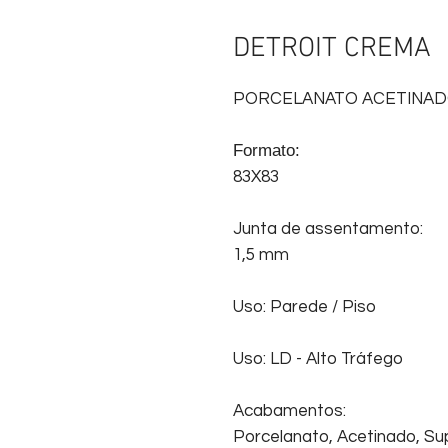
DETROIT CREMA
PORCELANATO ACETINA
Formato:
83X83
Junta de assentamento:
1,5 mm
Uso: Parede / Piso
Uso: LD - Alto Tráfego
Acabamentos:
Porcelanato, Acetinado, Sup