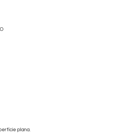
DO
erfície plana.