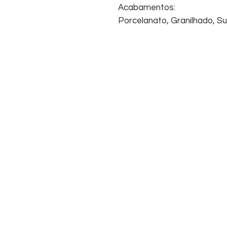
Acabamentos:
Porcelanato, Granilhado, Sup