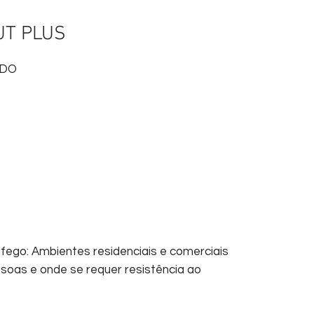
UT PLUS
ADO
áfego: Ambientes residenciais e comerciais
soas e onde se requer resistência ao