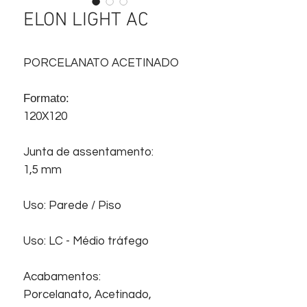
ELON LIGHT AC
PORCELANATO ACETINADO
Formato:
120X120
Junta de assentamento:
1,5 mm
Uso: Parede / Piso
Uso: LC - Médio tráfego
Acabamentos:
Porcelanato, Acetinado,