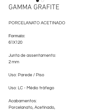
GAMMA GRAFITE
PORCELANATO ACETINADO
Formato:
61X120
Junta de assentamento:
2 mm
Uso: Parede / Piso
Uso: LC - Médio tráfego
Acabamentos:
Porcelanato, Acetinado,