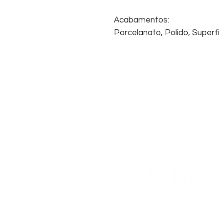
Acabamentos:
Porcelanato, Polido, Superfí