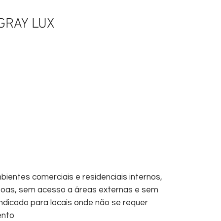
GRAY LUX
bientes comerciais e residenciais internos,
oas, sem acesso a áreas externas e sem
ndicado para locais onde não se requer
ento