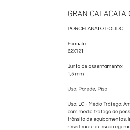
GRAN CALACATA 
PORCELANATO POLIDO
Formato:
62X121
Junta de assentamento:
1,5 mm
Uso: Parede, Piso
Uso: LC - Médio Tráfego: Am
com médio tráfego de pess
trânsito de equipamentos. I
resistência ao escorregam