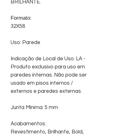
BRILHANTE.
Formato:
32X58
Uso: Parede
Indicação de Local de Uso: LA -
Produto exclusivo para uso em
paredes internas. Não pode ser
usado em pisos internos /
externos e paredes externas.
Junta Mínima: 5 mm
Acabamentos:
Revestimento, Brilhante, Bold,
Superficie com relevo.