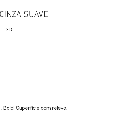
CINZA SUAVE
TE 3D
, Bold, Superfície com relevo.