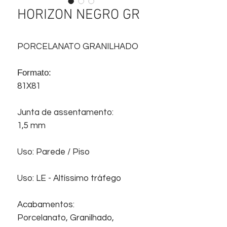
HORIZON NEGRO GR
PORCELANATO GRANILHADO
Formato:
81X81
Junta de assentamento:
1,5 mm
Uso: Parede / Piso
Uso: LE - Altíssimo tráfego
Acabamentos:
Porcelanato, Granilhado,