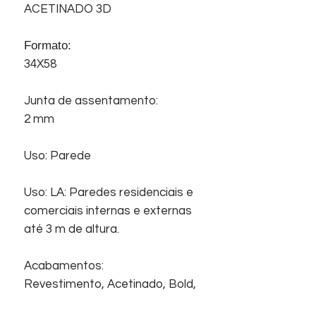
ACETINADO 3D
Formato:
34X58
Junta de assentamento:
2 mm
Uso: Parede
Uso: LA: Paredes residenciais e
comerciais internas e externas
até 3 m de altura.
Acabamentos:
Revestimento, Acetinado, Bold,
Superfície com relevo.