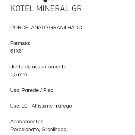
KOTEL MINERAL GR
PORCELANATO GRANILHADO
Formato:
61X61
Junta de assentamento:
1,5 mm
Uso: Parede / Piso
Uso: LE - Altíssimo tráfego
Acabamentos:
Porcelanato, Granilhado,