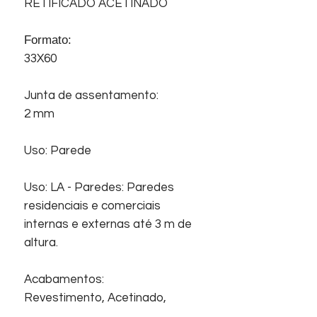
RETIFICADO ACETINADO
Formato:
33X60
Junta de assentamento:
2 mm
Uso: Parede
Uso: LA - Paredes: Paredes
residenciais e comerciais
internas e externas até 3 m de
altura.
Acabamentos:
Revestimento, Acetinado,
Retificado, Superfície plana.