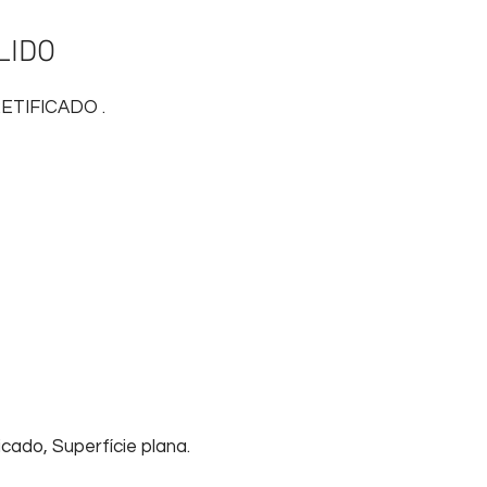
LIDO
TIFICADO .
cado, Superfície plana.