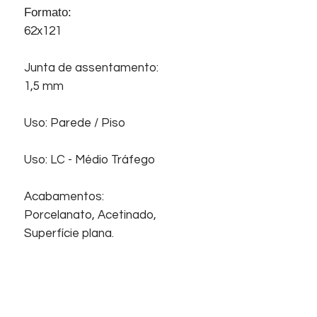
Formato:
62x121
Junta de assentamento:
1,5 mm
Uso: Parede / Piso
Uso: LC - Médio Tráfego
Acabamentos:
Porcelanato, Acetinado,
Superfície plana.
Início
Sobre nós