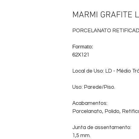
MARMI GRAFITE L
PORCELANATO RETIFICAD
Formato:
62X121
Local de Uso: LD - Médio Tr
Uso: Parede/Piso.
Acabamentos:
Porcelanato, Polido, Retific
Junta de assentamento:
1,5 mm.