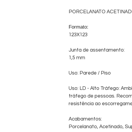
PORCELANATO ACETINA
Formato:
123X123
Junta de assentamento:
1,5 mm
Uso: Parede / Piso
Uso: LD - Alto Tráfego: Amb
tráfego de pessoas. Recom
resistência ao escorregam
Acabamentos:
Porcelanato, Acetinado, Sup