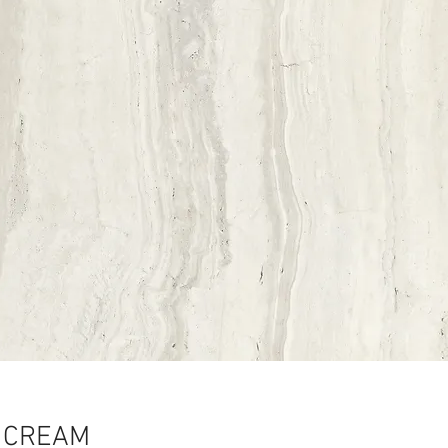
 CREAM