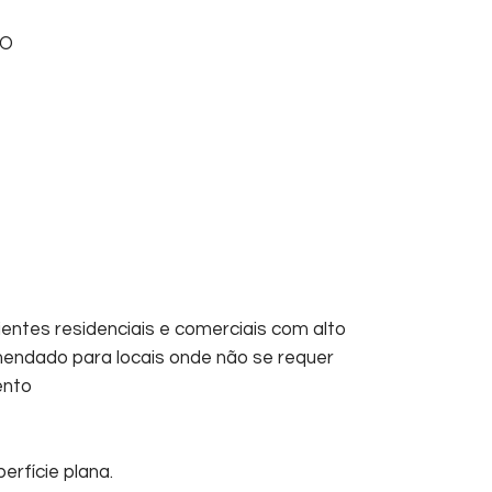
DO
ientes residenciais e comerciais com alto
endado para locais onde não se requer
ento
erfície plana.