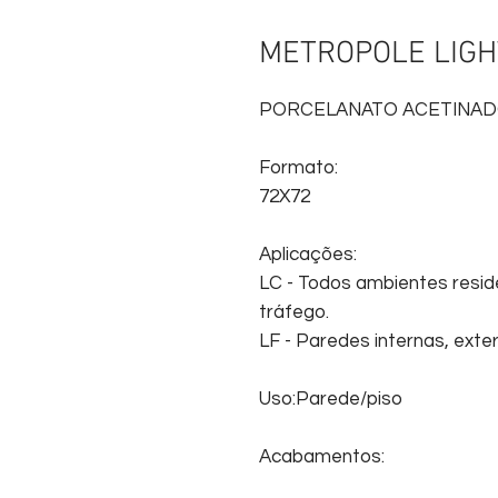
METROPOLE LIGHT
PORCELANATO ACETINAD
Formato:
72X72
Aplicações:
LC - Todos ambientes reside
tráfego.
LF - Paredes internas, exte
Uso:Parede/piso
Acabamentos: