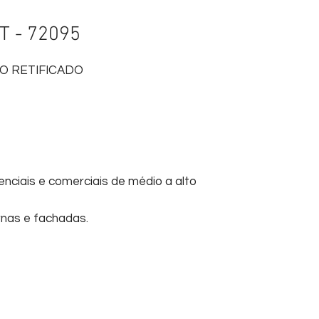
 - 72095
O RETIFICADO
nciais e comerciais de médio a alto
rnas e fachadas.