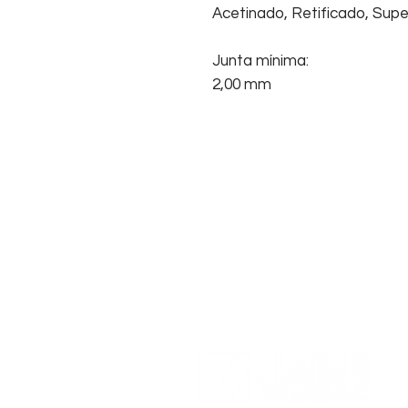
Acetinado, Retificado, Super
Junta mínima:
2,00 mm