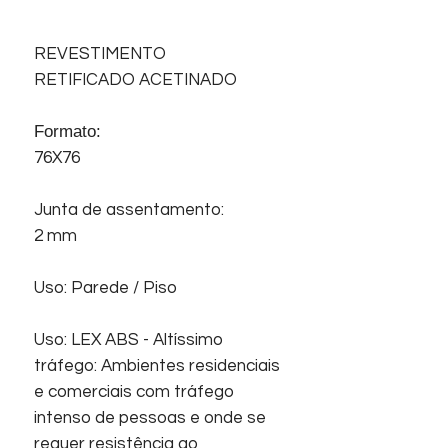
REVESTIMENTO
RETIFICADO ACETINADO
Formato:
76X76
Junta de assentamento:
2 mm
Uso: Parede / Piso
Uso: LEX ABS - Altíssimo
tráfego: Ambientes residenciais
e comerciais com tráfego
intenso de pessoas e onde se
requer resistência ao