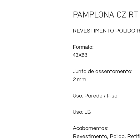
PAMPLONA CZ RT
REVESTIMENTO POLIDO R
Formato:
43X88
Junta de assentamento:
2 mm
Uso: Parede / Piso
Uso: LB
Acabamentos:
Revestimento, Polido, Retifi