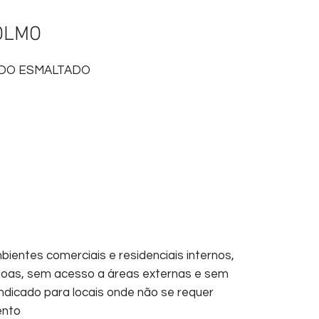
OLMO
ADO ESMALTADO
bientes comerciais e residenciais internos,
oas, sem acesso a áreas externas e sem
ndicado para locais onde não se requer
ento