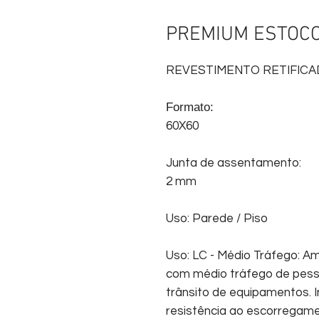
PREMIUM ESTOC
REVESTIMENTO RETIFIC
Formato:
60X60
Junta de assentamento:
2 mm
Uso: Parede / Piso
Uso: LC - Médio Tráfego: Am
com médio tráfego de pess
trânsito de equipamentos. I
resistência ao escorregam