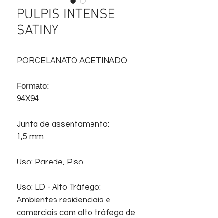
PULPIS INTENSE
SATINY
PORCELANATO ACETINADO
Formato:
94X94
Junta de assentamento:
1,5 mm
Uso: Parede, Piso
Uso: LD - Alto Tráfego:
Ambientes residenciais e
comerciais com alto tráfego de