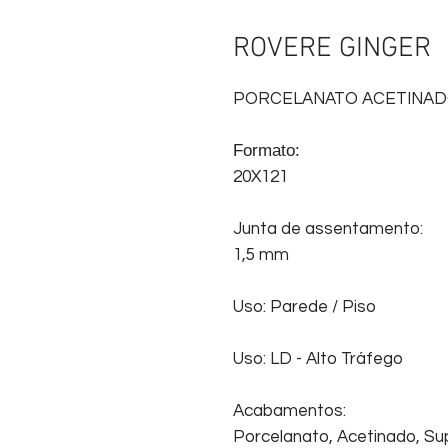
ROVERE GINGER
PORCELANATO ACETINA
Formato:
20X121
Junta de assentamento:
1,5 mm
Uso: Parede / Piso
Uso: LD - Alto Tráfego
Acabamentos:
Porcelanato, Acetinado, Sup