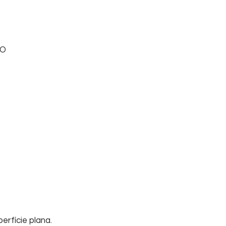
DO
erfície plana.