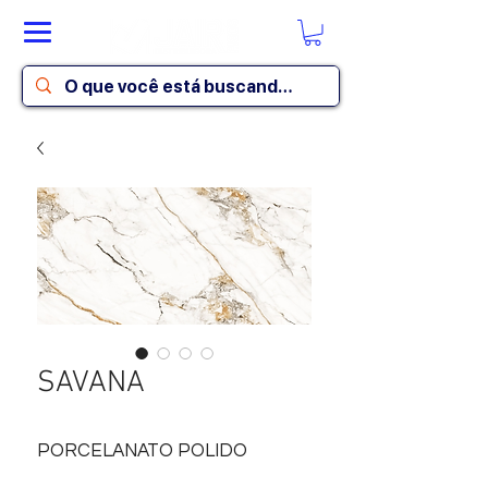
SAVANA
PORCELANATO POLIDO