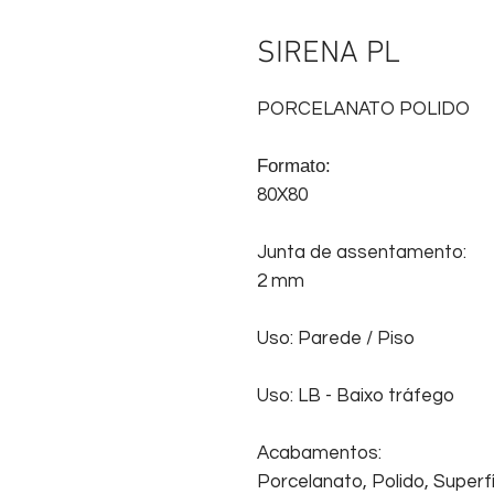
SIRENA PL
PORCELANATO POLIDO
Formato:
80X80
Junta de assentamento:
2 mm
Uso: Parede / Piso
Uso: LB - Baixo tráfego
Acabamentos:
Porcelanato, Polido, Superfí