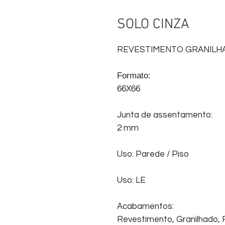
SOLO CINZA
REVESTIMENTO GRANILH
Formato:
66X66
Junta de assentamento:
2 mm
Uso: Parede / Piso
Uso: LE
Acabamentos:
Revestimento, Granilhado, R