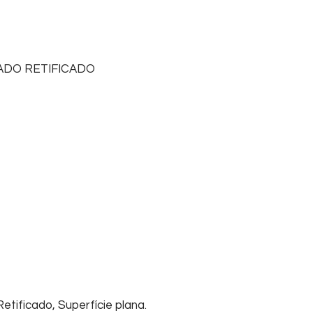
ADO RETIFICADO
etificado, Superfície plana.