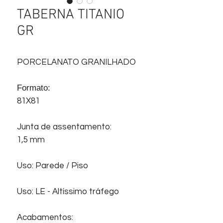
TABERNA TITANIO
GR
PORCELANATO GRANILHADO
Formato:
81X81
Junta de assentamento:
1,5 mm
Uso: Parede / Piso
Uso: LE - Altíssimo tráfego
Acabamentos: