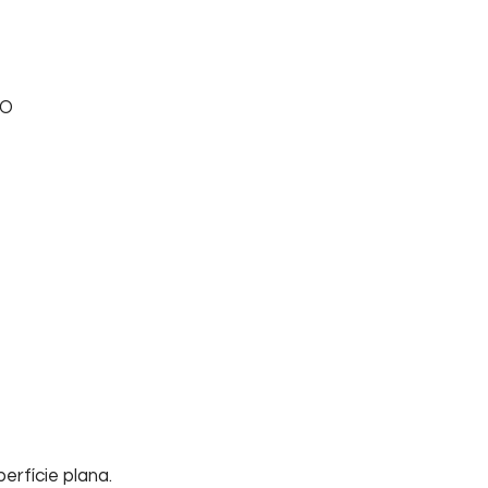
DO
erfície plana.