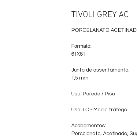
TIVOLI GREY AC
PORCELANATO ACETINA
Formato:
61X61
Junta de assentamento:
1,5 mm
Uso: Parede / Piso
Uso: LC - Médio tráfego
Acabamentos:
Porcelanato, Acetinado, Sup