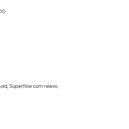
DO
ld, Superfície com relevo.