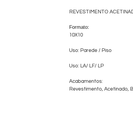
REVESTIMENTO ACETINA
Formato:
10X10
Uso: Parede / Piso
Uso: LA/ LF/ LP
Acabamentos:
Revestimento, Acetinado, Bo