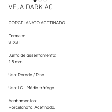
VEJA DARK AC
PORCELANATO ACETINADO
Formato:
81X81
Junta de assentamento:
1,5 mm
Uso: Parede / Piso
Uso: LC - Médio tráfego
Acabamentos:
Porcelanato, Acetinado,