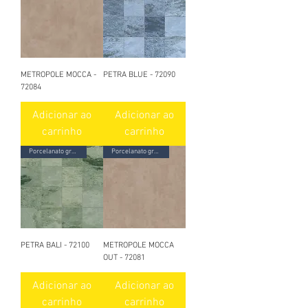
METROPOLE MOCCA -
PETRA BLUE - 72090
72084
Adicionar ao
Adicionar ao
carrinho
carrinho
Porcelanato granilhado
Porcelanato granilhado
PETRA BALI - 72100
METROPOLE MOCCA
OUT - 72081
Adicionar ao
Adicionar ao
carrinho
carrinho