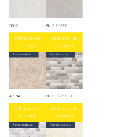
TOKIO
PULPIS GREY
Adicionar ao
Adicionar ao
carrinho
carrinho
Porcelanato rt granilhado
Porcelanato acetinado 3D
ARENA
PULPIS GREY 3D
Adicionar ao
Adicionar ao
carrinho
carrinho
Porcelanato acetinado 3D
Porcelanato acetinado 3D