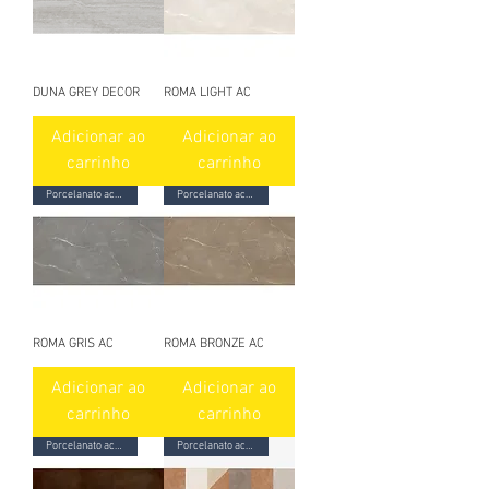
DUNA GREY DECOR
ROMA LIGHT AC
Adicionar ao
Adicionar ao
carrinho
carrinho
Porcelanato acetinado
Porcelanato acetinado
ROMA GRIS AC
ROMA BRONZE AC
Adicionar ao
Adicionar ao
carrinho
carrinho
Porcelanato acetinado
Porcelanato acetinado