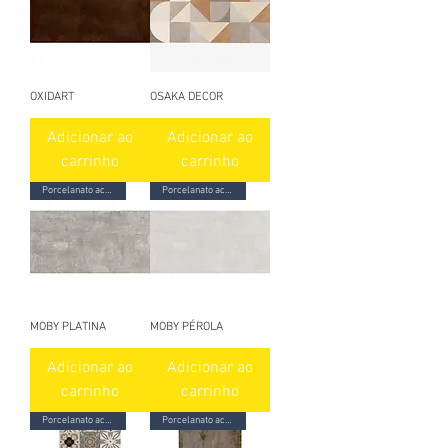
OXIDART
OSAKA DECOR
Adicionar ao
Adicionar ao
carrinho
carrinho
Porcelanato acetinado
Porcelanato acetinado
MOBY PLATINA
MOBY PÉROLA
Adicionar ao
Adicionar ao
carrinho
carrinho
Porcelanato acetinado
Porcelanato acetinado