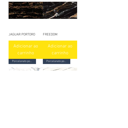
JAGUAR PORTORO
FREEDOM
Adicionar ao
Adicionar ao
carrinho
carrinho
Porcelanato polido
Porcelanato polido
MAYA
NATURA
Adicionar ao
Adicionar ao
carrinho
carrinho
Porcelanato polido
Porcelanato polido