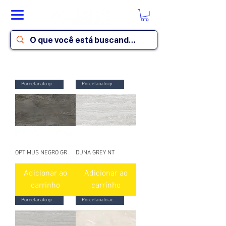
Porcelanato granilhado
Porcelanato granilhado
OPTIMUS NEGRO GR
DUNA GREY NT
Adicionar ao
Adicionar ao
carrinho
carrinho
Porcelanato granilhado
Porcelanato acetinado