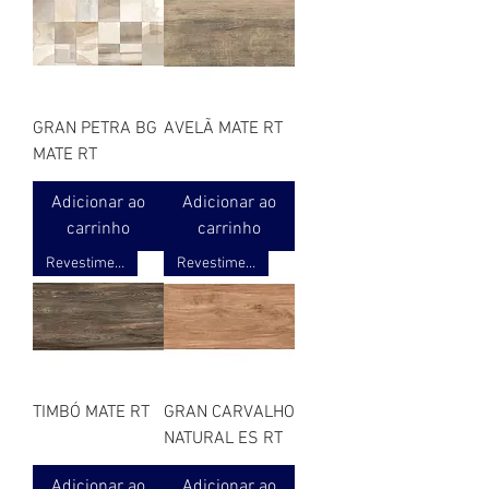
GRAN PETRA BG
AVELÃ MATE RT
MATE RT
Adicionar ao
Adicionar ao
carrinho
carrinho
Revestimento ret. acetinado 3D
Revestimento ret. acetinado 3D
TIMBÓ MATE RT
GRAN CARVALHO
NATURAL ES RT
Adicionar ao
Adicionar ao