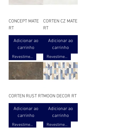
CONCEPT MATE
CORTEN CZ MATE
RT
RT
Adicionar ao
Adicionar ao
carrinho
carrinho
Revestimento ret. acetinado 3D
Revestimento ret. acetinado 3D
CORTEN RUST RT
MOON DECOR RT
Adicionar ao
Adicionar ao
carrinho
carrinho
Revestimento ret. acetinado 3D
Revestimento ret. acetinado 3D