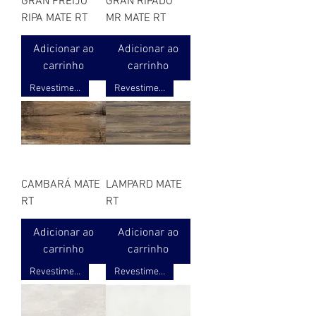
GRAN FREIJÓ
GRAN RIPADO
RIPA MATE RT
MR MATE RT
Adicionar ao
Adicionar ao
carrinho
carrinho
Revestimento ret. acetinado 3D
Revestimento ret. acetinado 3D
CAMBARÁ MATE
LAMPARD MATE
RT
RT
Adicionar ao
Adicionar ao
carrinho
carrinho
Revestimento ret. acetinado 3D
Revestimento ret. acetinado 3D