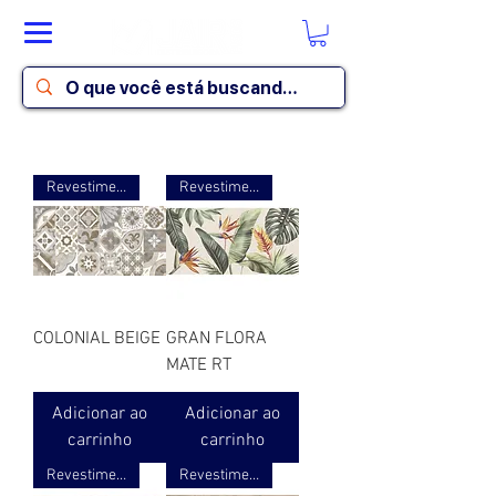
Revestimento acetinado
Revestimento ret. acetinado 3D
COLONIAL BEIGE
GRAN FLORA
MATE RT
Adicionar ao
Adicionar ao
carrinho
carrinho
Revestimento ret. acetinado 3D
Revestimento ret. acetinado 3D