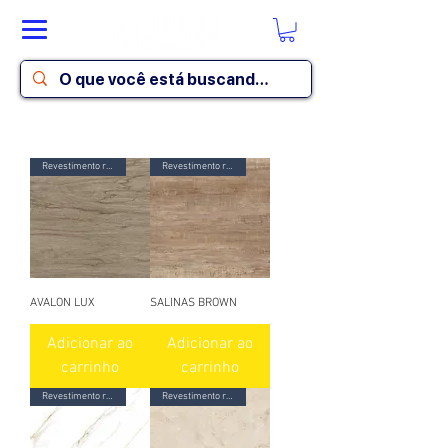
Revestimento ret. esmaltado
Revestimento ret. acetinado
AVALON LUX
SALINAS BROWN
Adicionar ao
Adicionar ao
carrinho
carrinho
Revestimento ret. esmaltado
Revestimento ret. esmaltado