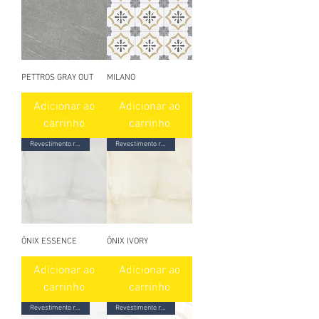
PETTROS GRAY OUT
MILANO
Adicionar ao
Adicionar ao
carrinho
carrinho
Revestimento ret. esmaltado
Revestimento ret. esmaltado
ÔNIX ESSENCE
ÔNIX IVORY
Adicionar ao
Adicionar ao
carrinho
carrinho
Revestimento ret. esmaltado
Revestimento ret. esmaltado