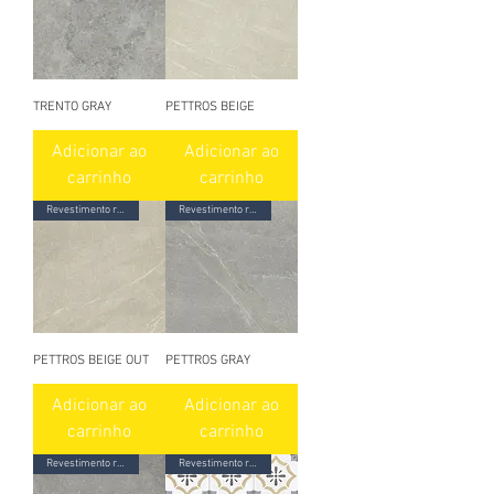
TRENTO GRAY
PETTROS BEIGE
Adicionar ao
Adicionar ao
carrinho
carrinho
Revestimento ret. granilhado
Revestimento ret. acetinado
PETTROS BEIGE OUT
PETTROS GRAY
Adicionar ao
Adicionar ao
carrinho
carrinho
Revestimento ret. granilhado
Revestimento ret. acetinado