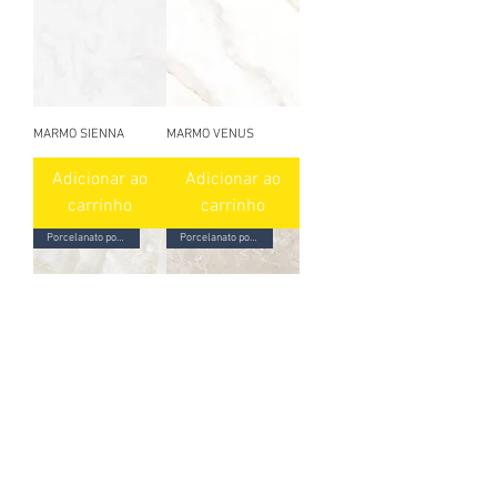
MARMO SIENNA
MARMO VENUS
Adicionar ao
Adicionar ao
carrinho
carrinho
Porcelanato polido
Porcelanato polido
VIVALDI BEIGE PL
VENUS BEIGE PL
Adicionar ao
Adicionar ao
carrinho
carrinho
Porcelanato polido
Porcelanato polido